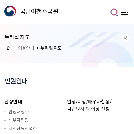
국립이천호국원
누리집 지도
이용안내
누리집 지도
민원안내
안장안내
안장/이장/배우자합장/
국립묘지 외 이장 신청
안장대상자
배우자합장
지역장묘사업소