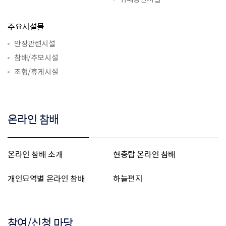
주요시설물
안장관련시설
참배/추모시설
조형/휴게시설
온라인 참배
온라인 참배 소개
현충탑 온라인 참배
개인묘역별 온라인 참배
하늘편지
참여/신청 마당