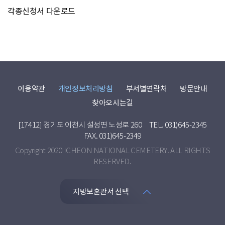
각종신청서 다운로드
이용약관
개인정보처리방침
부서별연락처
방문안내
찾아오시는길
[17412] 경기도 이천시 설성면 노성로 260
TEL. 031)645-2345
FAX. 031)645-2349
Copyright 2020 ICHEON NATIONAL CEMETERY. ALL RIGHTS
RESERVED.
지방보훈관서 선택