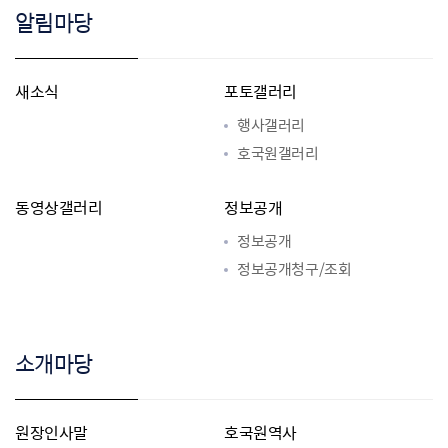
알림마당
새소식
포토갤러리
행사갤러리
호국원갤러리
동영상갤러리
정보공개
정보공개
정보공개청구/조회
소개마당
원장인사말
호국원역사