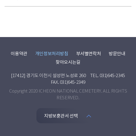
이용약관
개인정보처리방침
부서별연락처
방문안내
찾아오시는길
[17412] 경기도 이천시 설성면 노성로 260
TEL. 031)645-2345
FAX. 031)645-2349
Copyright 2020 ICHEON NATIONAL CEMETERY. ALL RIGHTS
RESERVED.
지방보훈관서 선택