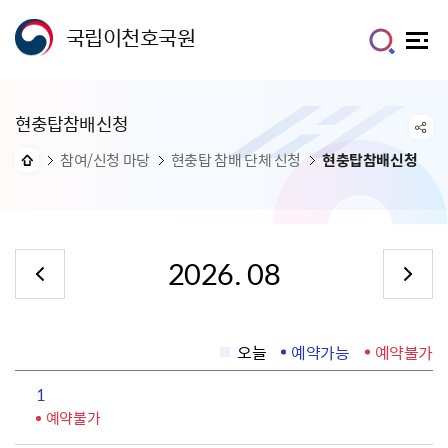
국립이천호국원
현충탑참배신청
참여/신청 마당
현충탑 참배 단체 신청
현충탑참배신청
2026. 08
오늘
예약가능
예약불가
1
예약불가