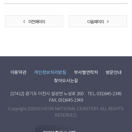
이전 페이지
다음 페이지
이용약관
개인정보처리방침
부서별연락처
방문안내
찾아오시는길
[17412] 경기도 이천시 설성면 노성로 260
TEL. 031)645-2345
FAX. 031)645-2349
Copyright 2020 ICHEON NATIONAL CEMETERY. ALL RIGHTS
RESERVED.