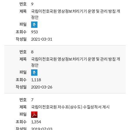
번호
9
제목
국립이천호국원 영상정보처리기기 운영 및 관리 방침 개
정안
파일
조회수
953
작성일
2021-03-31
번호
8
제목
국립이천호국원 영상정보처리기기 운영 및 관리 방침 개
정안
파일
조회수
1,118
작성일
2020-03-26
번호
7
제목
국립이천호국원 저수조(상수도) 수질성적서 게시
파일
조회수
1,354
작성일
2019-07-03