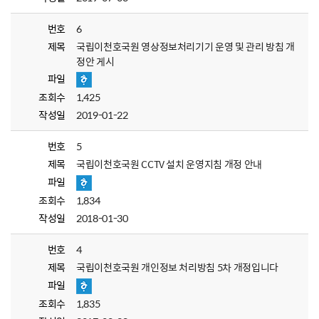
번호
6
제목
국립이천호국원 영상정보처리기기 운영 및 관리 방침 개
정안 게시
파일
조회수
1,425
작성일
2019-01-22
번호
5
제목
국립이천호국원 CCTV 설치 운영지침 개정 안내
파일
조회수
1,834
작성일
2018-01-30
번호
4
제목
국립이천호국원 개인정보 처리방침 5차 개정입니다
파일
조회수
1,835