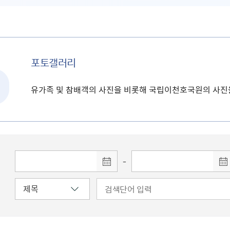
포토갤러리
유가족 및 참배객의 사진을 비롯해 국립이천호국원의 사진
-