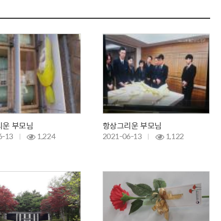
리운 부모님
항상그리운 부모님
6-13
1,224
2021-06-13
1,122