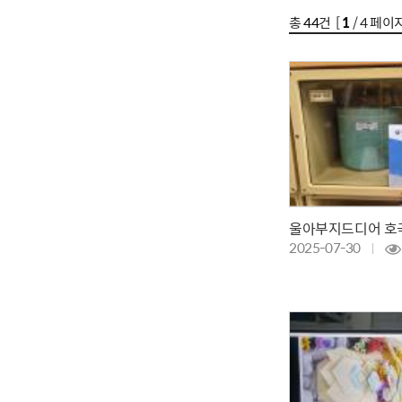
총
44
건 [
1
/ 4 페이지
2025-07-30