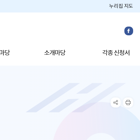
누리집 지도
마당
소개마당
각종 신청서