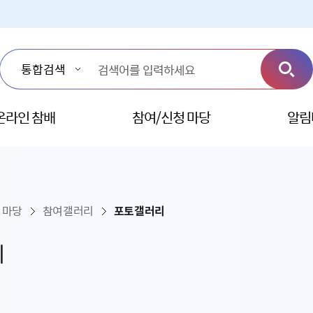
온라인 참배
참여/신청 마당
알림
 마당
참여갤러리
포토갤러리
리