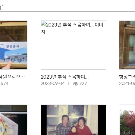
 ]
울아부지드디어 호국원으로오시다
2023년 추석 즈음하여...
항상그
674
2023-09-04
727
2021-0