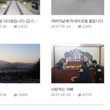
아버지 잘 다녀왔습니다 (김기연 님)
어버이날에 카네이션을 올립니다
4-26
2,422
2017-05-16
2,461
사랑하는 아빠
3-02
3,860
2015-02-26
4,973