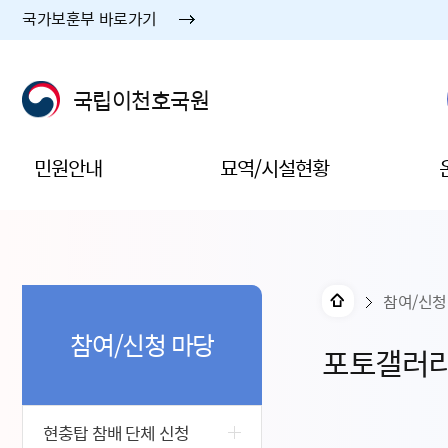
국가보훈부 바로가기
국립이천호국원
민원안내
묘역/시설현황
참여/신청
참여/신청 마당
포토갤러
현충탑 참배 단체 신청