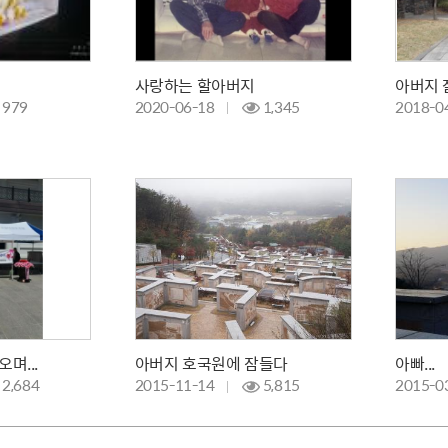
사랑하는 할아버지
979
2020-06-18
1,345
2018-0
며...
아버지 호국원에 잠들다
아빠...
2,684
2015-11-14
5,815
2015-0