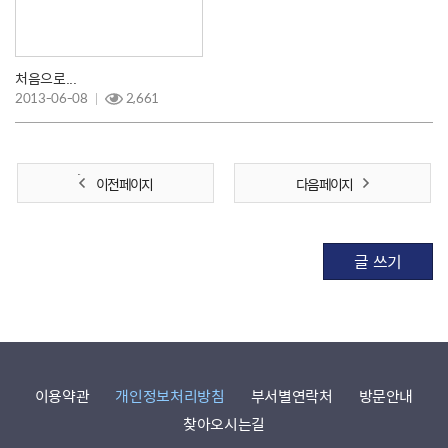
처음으로...
2013-06-08
2,661
이전 페이지
다음 페이지
글 쓰기
이용약관
개인정보처리방침
부서별연락처
방문안내
찾아오시는길