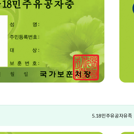
5.18민주유공자유족