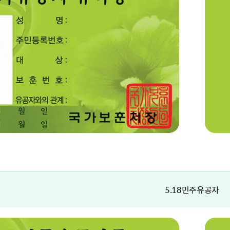
5.18민주유공자