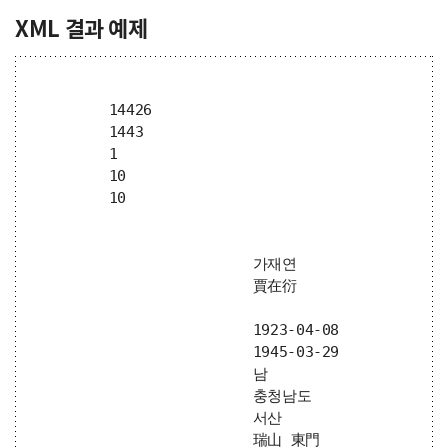
XML 결과 예제
14426
1443
1
10
10
가재연
賈在衍
1923-04-08
1945-03-29
남
충청남도
서산
瑞山 東門