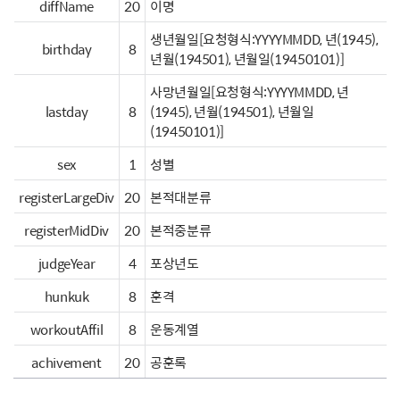
diffName
20
이명
생년월일[요청형식:YYYYMMDD, 년(1945),
birthday
8
년월(194501), 년월일(19450101)]
사망년월일[요청형식:YYYYMMDD, 년
lastday
8
(1945), 년월(194501), 년월일
(19450101)]
sex
1
성별
registerLargeDiv
20
본적대분류
registerMidDiv
20
본적중분류
judgeYear
4
포상년도
hunkuk
8
훈격
workoutAffil
8
운동계열
achivement
20
공훈록