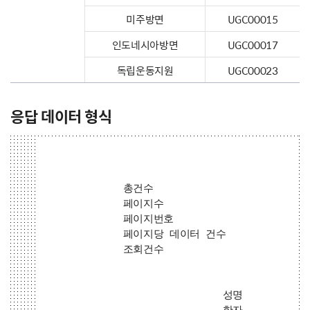
미주방면
UGC00015
인도네시아방면
UGC00017
독립운동지원
UGC00023
응답 데이터 형식
총건수
페이지수
페이지번호
페이지당 데이터 건수
조회건수
성명
한자