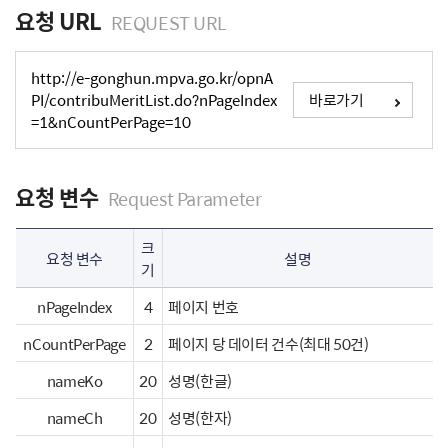
요청 URL
REQUEST URL
http://e-gonghun.mpva.go.kr/opnA
PI/contribuMeritList.do?nPageIndex
바로가기
=1&nCountPerPage=10
요청 변수
Request Parameter
크
요청 변수
설명
기
nPageIndex
4
페이지 번호
nCountPerPage
2
페이지 당 데이터 건수(최대 50건)
nameKo
20
성명(한글)
nameCh
20
성명(한자)