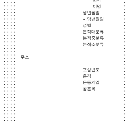
이명
생년월일
사망년월일
성별
본적대분류
본적중분류
본적소분류
주소
포상년도
훈격
운동계열
공훈록