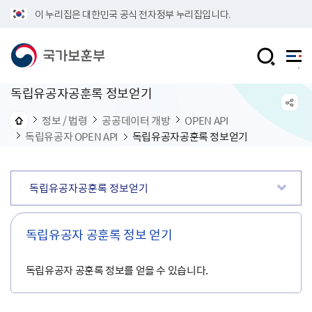
이 누리집은 대한민국 공식 전자정부 누리집입니다.
독립유공자공훈록 정보얻기
정보 / 법령
공공데이터 개방
OPEN API
독립유공자 OPEN API
독립유공자공훈록 정보얻기
독립유공자공훈록 정보얻기
독립유공자 공훈록 정보 얻기
독립유공자 공훈록 정보를 얻을 수 있습니다.