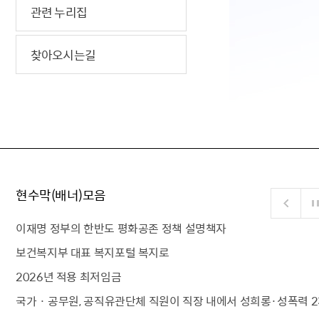
관련 누리집
찾아오시는길
현수막(배너)모음
이재명 정부의 한반도 평화공존 정책 설명책자
보건복지부 대표 복지포털 복지로
2026년 적용 최저임금
국가 · 공무원, 공직유관단체 직원이 직장 내에서 성희롱·성폭력 2