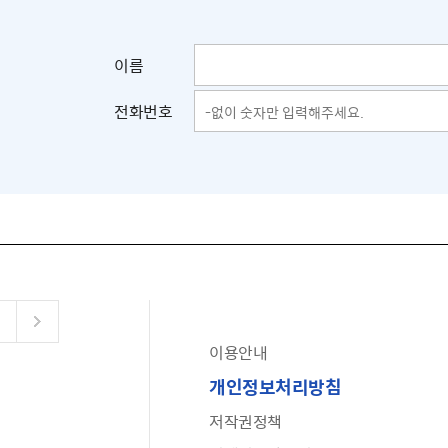
이름
전화번호
이용안내
공유누리
개인정보처리방침
수어로 보는 대한민국정부
저작권정책
6·25 비정규군 공로자 보상신청 안내