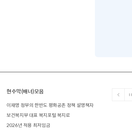
현수막(배너)모음
이재명 정부의 한반도 평화공존 정책 설명책자
보건복지부 대표 복지포털 복지로
2026년 적용 최저임금