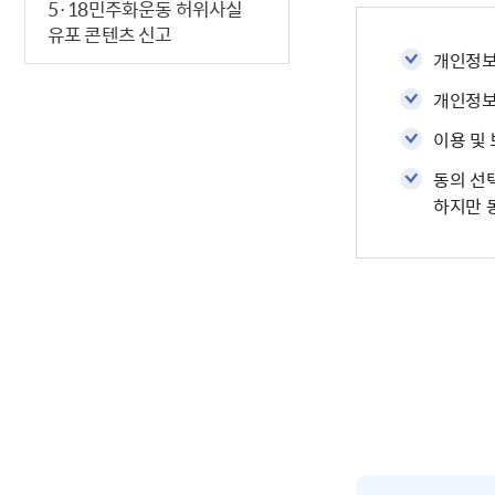
5·18민주화운동 허위사실
유포 콘텐츠 신고
개인정보 
개인정보
이용 및
동의 선
하지만 