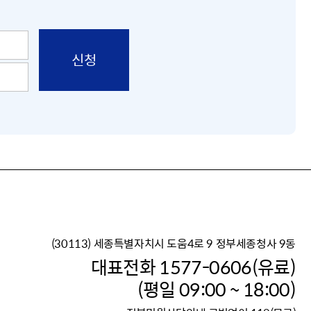
(30113) 세종특별자치시 도움4로 9 정부세종청사 9동
이재명 정부의 한반도 평
대표전화 1577-0606(유료)
보건복지부 대표 복지포털
(평일 09:00 ~ 18:00)
2026년 적용 최저임금