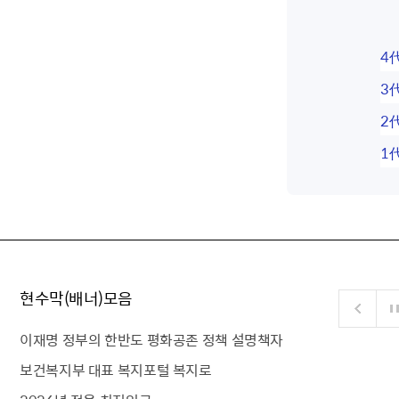
4
3
2
1
현수막(배너)모음
이재명 정부의 한반도 평화공존 정책 설명책자
보건복지부 대표 복지포털 복지로