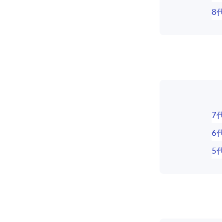
8
7
6
5