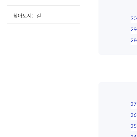
찾아오시는길
3
2
2
2
2
2
2