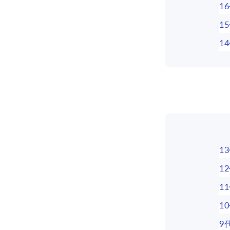
1
1
1
1
1
1
1
9