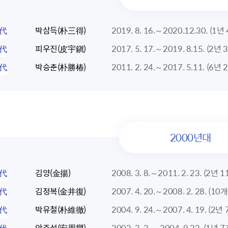
0代
박삼득(朴三得)
2019. 8. 16.～2020.12.30. (1년
9代
피우진(皮宇鎭)
2017. 5. 17.～2019. 8.15. (2년
8代
박승춘(朴勝椿)
2011. 2. 24.～2017. 5.11. (6년
2000년대
7代
김양(金揚)
2008. 3. 8.～2011. 2. 23. (2년 
6代
김정복(金井復)
2007. 4. 20.～2008. 2. 28. (10
5代
박유철(朴維徹)
2004. 9. 24.～2007. 4. 19. (2년
4代
안주섭(安周燮)
2003. 3. 3. ～2004. 9.23. (1년 