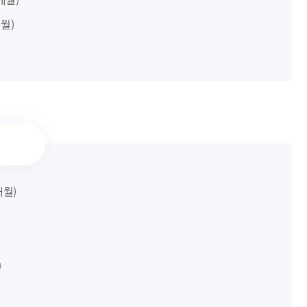
개월)
5개월)
)