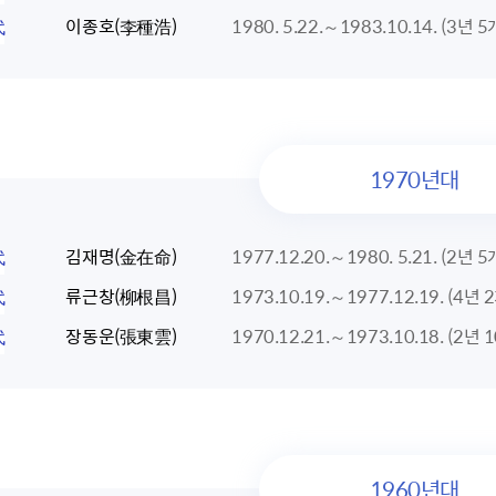
代
이종호(李種浩)
1980. 5.22.～1983.10.14. (3년 
1970년대
代
김재명(金在命)
1977.12.20.～1980. 5.21. (2년 
代
류근창(柳根昌)
1973.10.19.～1977.12.19. (4년 
代
장동운(張東雲)
1970.12.21.～1973.10.18. (2년 
1960년대