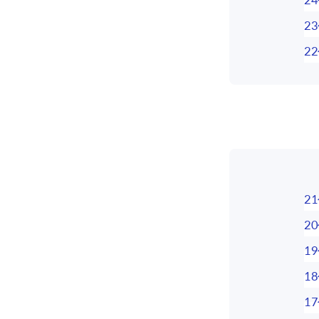
2
2
2
2
1
1
1