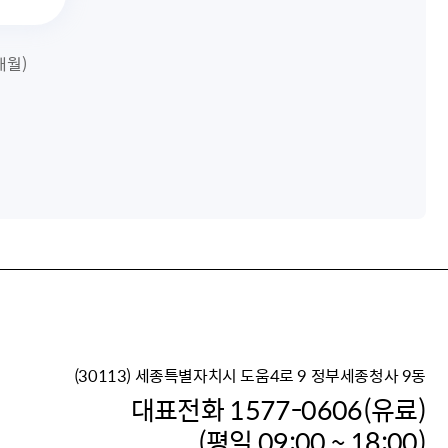
7개월)
(30113) 세종특별자치시 도움4로 9 정부세종청사 9동
이재명 정부의 한반도 평
대표전화 1577-0606(유료)
보건복지부 대표 복지포털
(평일 09:00 ~ 18:00)