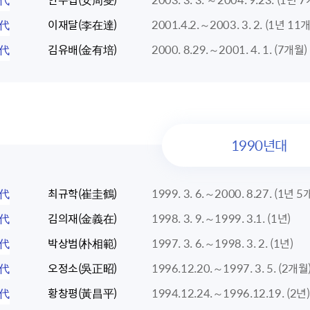
3代
이재달(李在達)
2001.4.2.～2003. 3. 2. (1년 11
2代
김유배(金有培)
2000. 8.29.～2001. 4. 1. (7개월)
1990년대
1代
최규학(崔圭鶴)
1999. 3. 6.～2000. 8.27. (1년 
0代
김의재(金義在)
1998. 3. 9.～1999. 3.1. (1년)
9代
박상범(朴相範)
1997. 3. 6.～1998. 3. 2. (1년)
8代
오정소(吳正昭)
1996.12.20.～1997. 3. 5. (2개월
7代
황창평(黃昌平)
1994.12.24.～1996.12.19. (2년)