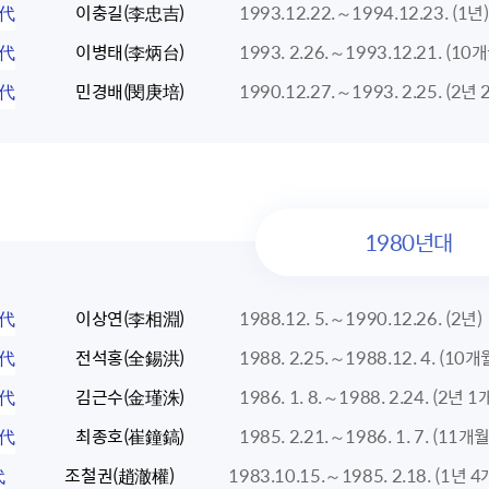
6代
이충길(李忠吉)
1993.12.22.～1994.12.23. (1년)
5代
이병태(李炳台)
1993. 2.26.～1993.12.21. (10
4代
민경배(閔庚培)
1990.12.27.～1993. 2.25. (2년
1980년대
3代
이상연(李相淵)
1988.12. 5.～1990.12.26. (2년)
2代
전석홍(全錫洪)
1988. 2.25.～1988.12. 4. (10개
1代
김근수(金瑾洙)
1986. 1. 8.～1988. 2.24. (2년 
0代
최종호(崔鐘鎬)
1985. 2.21.～1986. 1. 7. (11개월
代
조철권(趙澈權)
1983.10.15.～1985. 2.18. (1년 