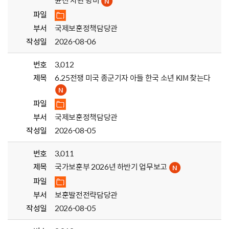
윤진 차관 방미
파일
부서
국제보훈정책담당관
작성일
2026-08-06
번호
3,012
제목
6.25전쟁 미국 종군기자 아들 한국 소년 KIM 찾는다
파일
부서
국제보훈정책담당관
작성일
2026-08-05
번호
3,011
제목
국가보훈부 2026년 하반기 업무보고
파일
부서
보훈발전전략담당관
작성일
2026-08-05