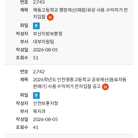
번호
2,743
제목
해동고등학교 행정재산(매점)유상 사용.수익허가 전
지입찰
파일
작성자
부산지방보훈청
부서
대부지원팀
작성일
2026-08-05
조회수
51
번호
2,742
제목
2026학년도 인천영종고등학교 공유재산(음료자동
판매기) 사용 수익허가 전자입찰 공고
파일
작성자
인천보훈지청
부서
복지과
작성일
2026-08-05
조회수
41