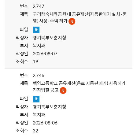
번호
2,747
제목
구리왕숙체육공원 내 공유재산(자동판매기 설치·운
영) 사용·수익 허가
파일
작성자
경기북부보훈지청
부서
복지과
작성일
2026-08-07
조회수
19
번호
2,746
제목
백양고등학교 공유재산(음료 자동판매기) 사용허가
전자입찰 공고
파일
작성자
경기북부보훈지청
부서
복지과
작성일
2026-08-06
조회수
32