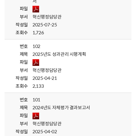
서
파일
부서
혁신행정담당관
작성일
2025-07-25
조회수
1,726
번호
102
제목
2025년도 성과관리 시행계획
파일
부서
혁신행정담당관
작성일
2025-04-21
조회수
2,133
번호
101
제목
2024년도 자체평가 결과보고서
파일
부서
혁신행정담당관
작성일
2025-04-02