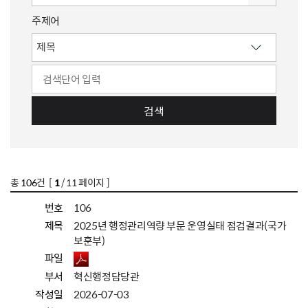
주제어
검색
총
106
건 [
1
/ 11 페이지 ]
번호
106
제목
2025년 행정관리역량 부문 운영실태 점검결과(국가
보훈부)
파일
부서
혁신행정담당관
작성일
2026-07-03