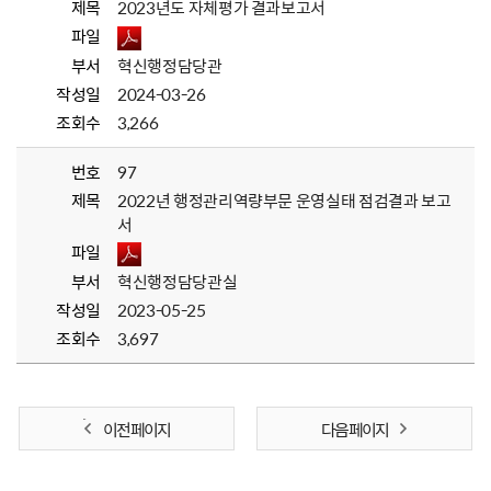
제목
2023년도 자체평가 결과보고서
파일
부서
혁신행정담당관
작성일
2024-03-26
조회수
3,266
번호
97
제목
2022년 행정관리역량부문 운영실태 점검결과 보고
서
파일
부서
혁신행정담당관실
작성일
2023-05-25
조회수
3,697
이전 페이지
다음 페이지