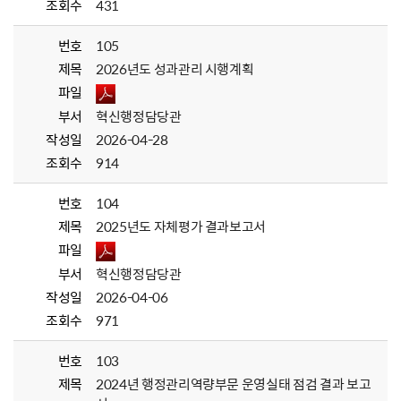
조회수
431
번호
105
제목
2026년도 성과관리 시행계획
파일
부서
혁신행정담당관
작성일
2026-04-28
조회수
914
번호
104
제목
2025년도 자체평가 결과보고서
파일
부서
혁신행정담당관
작성일
2026-04-06
조회수
971
번호
103
제목
2024년 행정관리역량부문 운영실태 점검 결과 보고