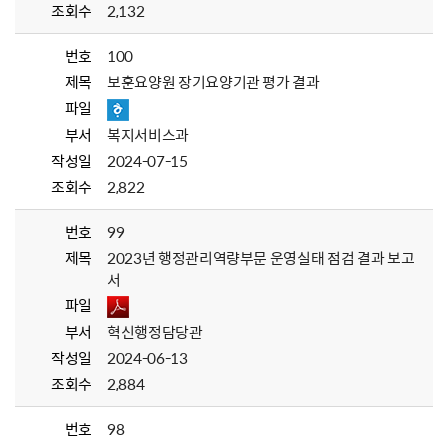
조회수
2,132
번호
100
제목
보훈요양원 장기요양기관 평가 결과
파일
부서
복지서비스과
작성일
2024-07-15
조회수
2,822
번호
99
제목
2023년 행정관리역량부문 운영실태 점검 결과 보고
서
파일
부서
혁신행정담당관
작성일
2024-06-13
조회수
2,884
번호
98