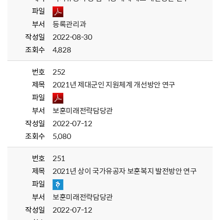
파일
부서
등록관리과
작성일
2022-08-30
조회수
4,828
번호
252
제목
2021년 제대군인 지원체계 개선방안 연구
파일
부서
보훈미래전략담당관
작성일
2022-07-12
조회수
5,080
번호
251
제목
2021년 상이 국가유공자 보훈복지 발전방안 연구
파일
부서
보훈미래전략담당관
작성일
2022-07-12