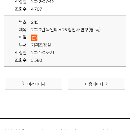
작성일
2022-07-12
조회수
4,707
번호
245
제목
2020년 독일의 6.25 참전사 연구(영, 독)
파일
부서
기획조정실
작성일
2021-05-21
조회수
5,580
이전 페이지
다음 페이지