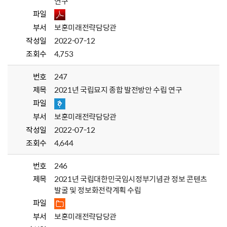
연구
파일
부서
보훈미래전략담당관
작성일
2022-07-12
조회수
4,753
번호
247
제목
2021년 국립묘지 종합 발전방안 수립 연구
파일
부서
보훈미래전략담당관
작성일
2022-07-12
조회수
4,644
번호
246
제목
2021년 국립대한민국임시정부기념관 정보 콘텐츠
발굴 및 정보화전략계획 수립
파일
부서
보훈미래전략담당관