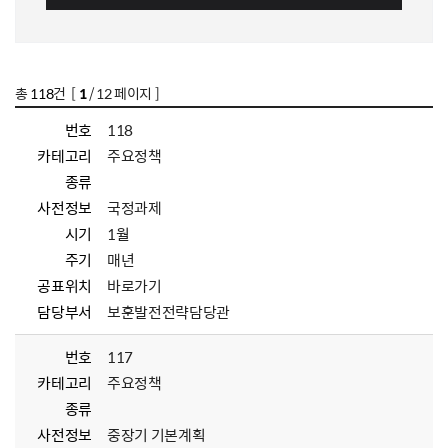
총
118
건 [
1
/ 12 페이지 ]
번호
118
카테고리
주요정책
종류
사전정보
국정과제
시기
1월
주기
매년
공표위치
바로가기
담당부서
보훈발전전략담당관
번호
117
카테고리
주요정책
종류
사전정보
중장기 기본계획