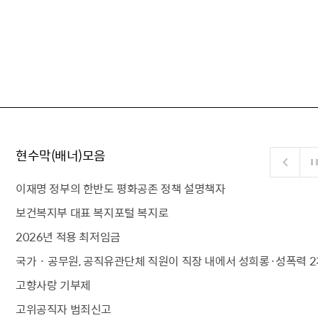
현수막(배너)모음
이재명 정부의 한반도 평화공존 정책 설명책자
보건복지부 대표 복지포털 복지로
2026년 적용 최저임금
국가 · 공무원, 공직유관단체 직원이 직장 내에서 성희롱·성폭력 2
고향사랑 기부제
고위공직자 범죄신고