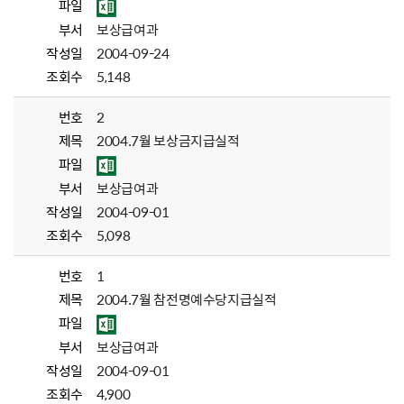
파일
부서
보상급여과
작성일
2004-09-24
조회수
5,148
번호
2
제목
2004.7월 보상금지급실적
파일
부서
보상급여과
작성일
2004-09-01
조회수
5,098
번호
1
제목
2004.7월 참전명예수당지급실적
파일
부서
보상급여과
작성일
2004-09-01
조회수
4,900