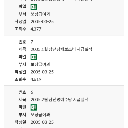
파일
부서
보상급여과
작성일
2005-03-25
조회수
4,377
번호
7
제목
2005.1월 참전장제보조비 지급실적
파일
부서
보상급여과
작성일
2005-03-25
조회수
4,619
번호
6
제목
2005.2월 참전명예수당 지급실적
파일
부서
보상급여과
작성일
2005-03-25