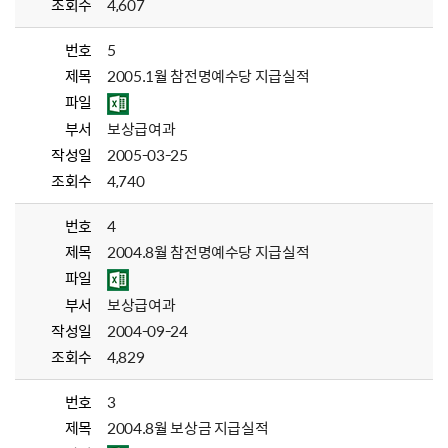
조회수
4,607
번호
5
제목
2005.1월 참전명예수당 지급실적
파일
부서
보상급여과
작성일
2005-03-25
조회수
4,740
번호
4
제목
2004.8월 참전명예수당 지급실적
파일
부서
보상급여과
작성일
2004-09-24
조회수
4,829
번호
3
제목
2004.8월 보상금 지급실적