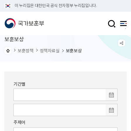
이 누리집은 대한민국 공식 전자정부 누리집입니다.
보훈보상
보훈정책
정책자료실
보훈보상
기간별
주제어