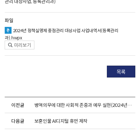
관리 대상사업, 등록관리과)
파일
2024년 정책실명제 중점관리 대상사업 사업내역서(등록관리
과).hwpx
미리보기
목록
이전글
병역의무에 대한 사회적 존중과 예우 실현(2024년 정책실명제)
다음글
보훈인물 AI디지털 휴먼 제작