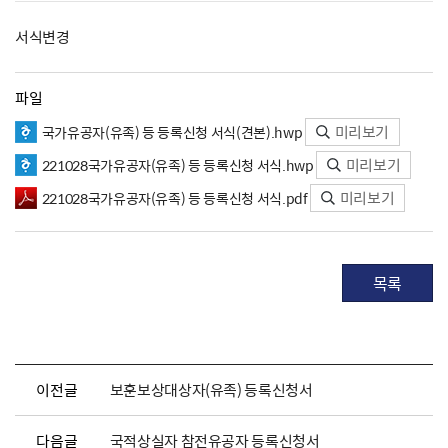
서식변경
파일
미리보기
국가유공자(유족) 등 등록신청 서식(견본).hwp
미리보기
221028국가유공자(유족) 등 등록신청 서식.hwp
미리보기
221028국가유공자(유족) 등 등록신청 서식.pdf
목록
이전글
보훈보상대상자(유족) 등록신청서
다음글
국적상실자 참전유공자 등록신청서