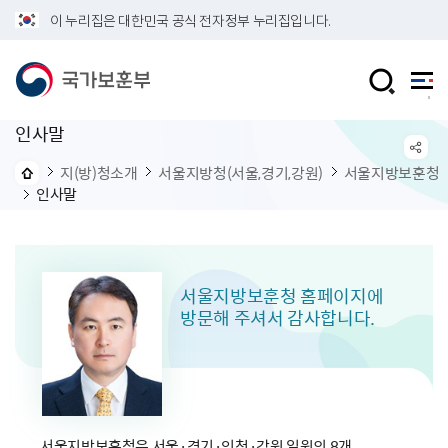
이 누리집은 대한민국 공식 전자정부 누리집입니다.
인사말
지(방)청소개
서울지방청(서울,경기,강원)
서울지방보훈청
인사말
서울지방보훈청 홈페이지에
방문해 주셔서 감사합니다.
서울지방보훈청은 서울·경기·인천·강원 일원의 8개