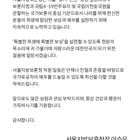
보훈지청과 국립4·19민주묘지 및 국립이천호국원을
관할하는 국가보훈의 중심 기관으로서 나라를 위해 헌신한
분들의 희생에 합당한 보상과 예우를 실현하기 위해
지속적으로 노력하고 있습니다.
‘특별한 희생에 특별한 보상’을 실현할 수 있도록 현장의
목소리에 귀 기울이며 자랑스러운 대한민국이 되기 위한
걸음에 앞장서겠습니다.
서울지방보훈청 직원 일동은 언제나 친절과 존중을 바탕으로
국가유공자의 예우를 드높일 수 있도록 최선을 다할 것을
약속드립니다.
앞으로도 많은 성원과 관심 부탁드리며, 항상 건강과 행운이
가득하시기를 기원합니다.
감사합니다.
서울지방보훈청장 이승우