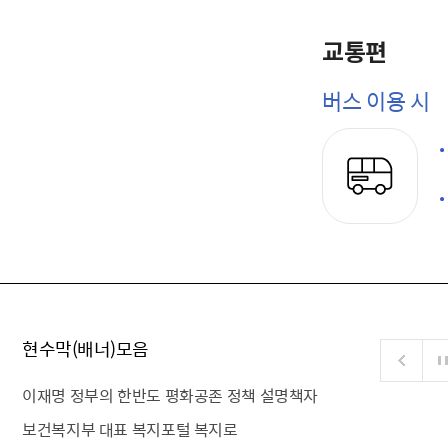
교통편
버스 이용 시
현수막(배너)모음
이재명 정부의 한반도 평화공존 정책 설명책자
보건복지부 대표 복지포털 복지로