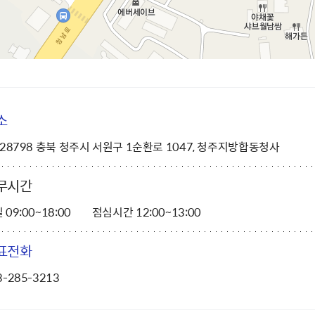
소
)28798 충북 청주시 서원구 1순환로 1047, 청주지방합동청사
무시간
 09:00~18:00
점심시간 12:00~13:00
표전화
3-285-3213