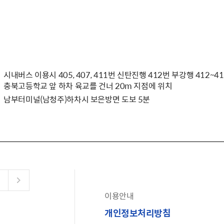
시내버스 이용시 405, 407, 411번 신탄진행 412번 부강행 412~41
충북고등학교 앞 하차 육교를 건너 20m 지점에 위치
남부터미널(남청주)하차시 보은방면 도보 5분
이용안내
공유누리
개인정보처리방침
수어로 보는 대한민국정부