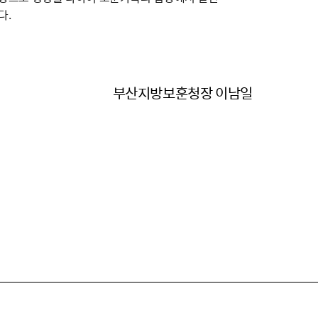
다.
부산지방보훈청장 이남일