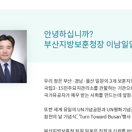
주유공자
재산
록
기타지원
역대처차장
이
유(의)증
회운영공개
화번호
보훈지원 안내자료
국
 안내
입법예고
행
유공자
 헌장 전문
회
보
목록
행정예고
행
 자료실
신
정
훈령·예규
국
립운동가
국
안녕하십니까?
국
고문변호사
헌
쟁영웅
부산지방보훈청장 이남일
단체 법인내규
지자체 보훈관련 자체법규
우리 청은 부산·경남·울산 일원의 3개 보훈
국립3·15민주묘지관리소를 관할하는 기관으
국가유공자가 예우 받는 사회를 만드는데 앞장
또한 세계 유일의 UN기념공원과 UN평화기념
참전의 날 기념식’, ‘Turn Toward Busa
부산지방보훈청 직원 일동은 친절과 신뢰를 바