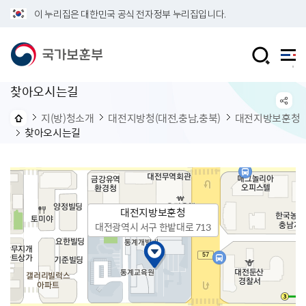
이 누리집은 대한민국 공식 전자정부 누리집입니다.
찾아오시는길
지(방)청소개
대전지방청(대전,충남,충북)
대전지방보훈청
찾아오시는길
대전지방보훈청
대전광역시 서구 한밭대로 713