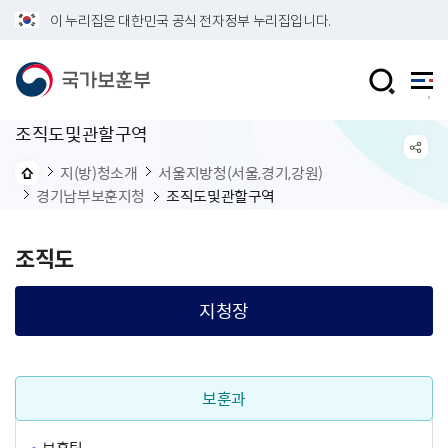
이 누리집은 대한민국 공식 전자정부 누리집입니다.
조직도및관할구역
지(방)청소개
서울지방청(서울,경기,강원)
경기남부보훈지청
조직도및관할구역
조직도
지청장
보훈과