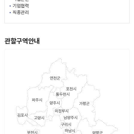
기업협력
직종관리
관할구역안내