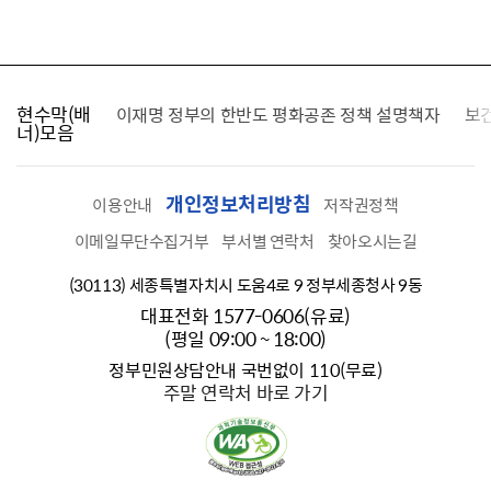
현수막(배
가를 찾습니다
이재명 정부의 한반도 평화공존 정책 설명책자
보
너)모음
개인정보처리방침
이용안내
저작권정책
이메일무단수집거부
부서별 연락처
찾아오시는길
(30113) 세종특별자치시 도움4로 9 정부세종청사 9동
대표전화 1577-0606(유료)
(평일 09:00 ~ 18:00)
정부민원상담안내 국번없이 110(무료)
주말 연락처 바로 가기