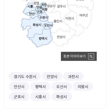
원본 이미지보기
경기도 수원시
안양시
과천시
안산시
평택시
오산시
의왕시
군포시
시흥시
화성시