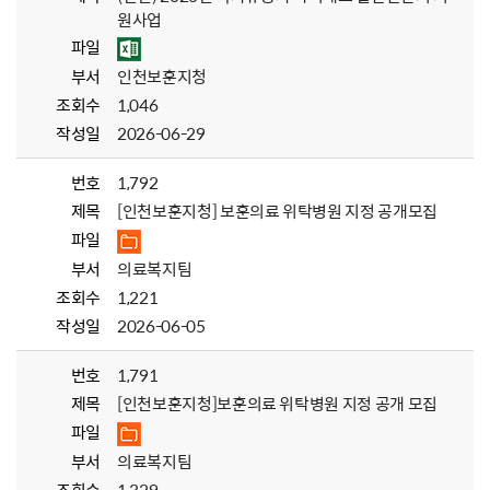
원사업
파일
부서
인천보훈지청
조회수
1,046
작성일
2026-06-29
번호
1,792
제목
[인천보훈지청] 보훈의료 위탁병원 지정 공개모집
파일
부서
의료복지팀
조회수
1,221
작성일
2026-06-05
번호
1,791
제목
[인천보훈지청]보훈의료 위탁병원 지정 공개 모집
파일
부서
의료복지팀