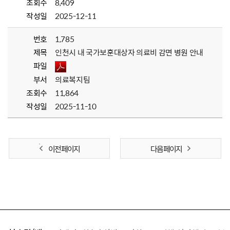
조회수
8,409
작성일
2025-12-11
번호
1,785
제목
인천시 내 국가보훈대상자 의료비 감면 병원 안내
파일
부서
의료복지팀
조회수
11,864
작성일
2025-11-10
이전 페이지
다음 페이지