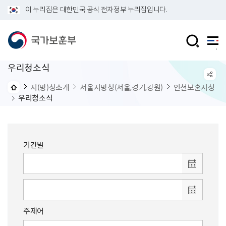
이 누리집은 대한민국 공식 전자정부 누리집입니다.
우리청소식
지(방)청소개
서울지방청(서울,경기,강원)
인천보훈지청
우리청소식
기간별
주제어