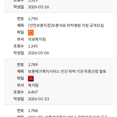
조회수
1,329
작성일
2026-05-26
번호
1,790
제목
[인천보훈지청]보훈의료 위탁병원 지정 공개모집
파일
부서
의료복지팀
조회수
1,345
작성일
2026-05-06
번호
1,789
제목
보훈재가복지서비스 민간 위탁 기관 최종선정 발표
파일
부서
복지팀
조회수
6,407
작성일
2026-01-23
번호
1,788