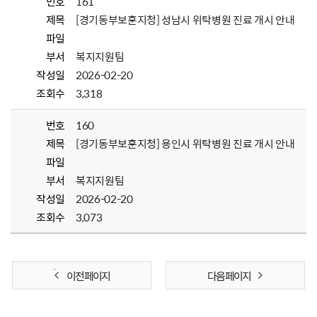
번호
161
제목
[경기동부보훈지청] 성남시 위탁병원 진료 개시 안내
파일
부서
복지지원팀
작성일
2026-02-20
조회수
3,318
번호
160
제목
[경기동부보훈지청] 용인시 위탁병원 진료 개시 안내
파일
부서
복지지원팀
작성일
2026-02-20
조회수
3,073
이전 페이지
다음 페이지