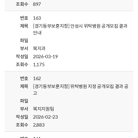
조회수
897
번호
163
제목
[경기동부보훈지청] 안성시 위탁병원 공개모집 결과
안내
파일
부서
복지과
작성일
2026-03-19
조회수
1,175
번호
162
제목
[경기동부보훈지청] 위탁병원 지정 공개모집 결과 공
고
파일
부서
복지지원팀
작성일
2026-02-23
조회수
2,883