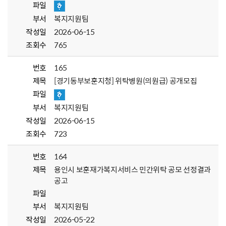
파일
부서
복지지원팀
작성일
2026-06-15
조회수
765
번호
165
제목
[경기동부보훈지청] 위탁병원(의원급) 공개모집
파일
부서
복지지원팀
작성일
2026-06-15
조회수
723
번호
164
제목
용인시 보훈재가복지서비스 민간위탁 공모 선정결과
공고
파일
부서
복지지원팀
작성일
2026-05-22