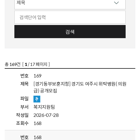
검색
총
169
건 [
1
/ 17 페이지 ]
번호
169
제목
[경기동부보훈지청] 경기도 여주시 위탁병원( 의원
급) 공개모집
파일
부서
복지지원팀
작성일
2026-07-28
조회수
168
번호
168