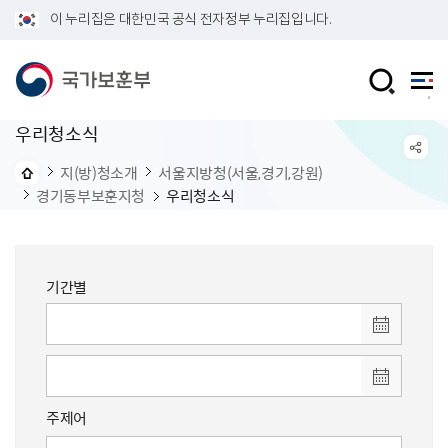
이 누리집은 대한민국 공식 전자정부 누리집입니다.
우리청소식
지(방)청소개
서울지방청(서울,경기,강원)
경기동부보훈지청
우리청소식
기간별
주제어