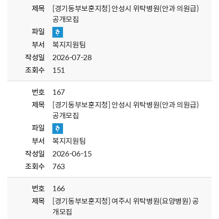
제목
[경기동부보훈지청] 안성시 위탁병원(안과 의원급)
공개모집
파일
부서
복지지원팀
작성일
2026-07-28
조회수
151
번호
167
제목
[경기동부보훈지청] 안성시 위탁병원(안과 의원급)
공개모집
파일
부서
복지지원팀
작성일
2026-06-15
조회수
763
번호
166
제목
[경기동부보훈지청] 여주시 위탁병원(요양병원) 공
개모집