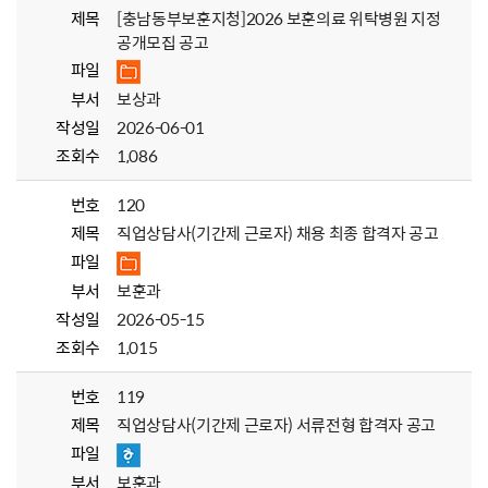
제목
[충남동부보훈지청]2026 보훈의료 위탁병원 지정
공개모집 공고
파일
부서
보상과
작성일
2026-06-01
조회수
1,086
번호
120
제목
직업상담사(기간제 근로자) 채용 최종 합격자 공고
파일
부서
보훈과
작성일
2026-05-15
조회수
1,015
번호
119
제목
직업상담사(기간제 근로자) 서류전형 합격자 공고
파일
부서
보훈과