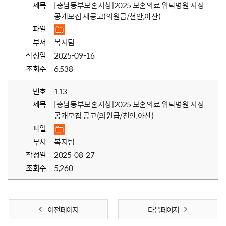
제목
[충남동부보훈지청]2025 보훈의료 위탁병원 지정
공개모집 재공고(의원급/천안,아산)
파일
부서
복지팀
작성일
2025-09-16
조회수
6,538
번호
113
제목
[충남동부보훈지청]2025 보훈의료 위탁병원 지정
공개모집 공고(의원급/천안,아산)
파일
부서
복지팀
작성일
2025-08-27
조회수
5,260
이전 페이지
다음 페이지