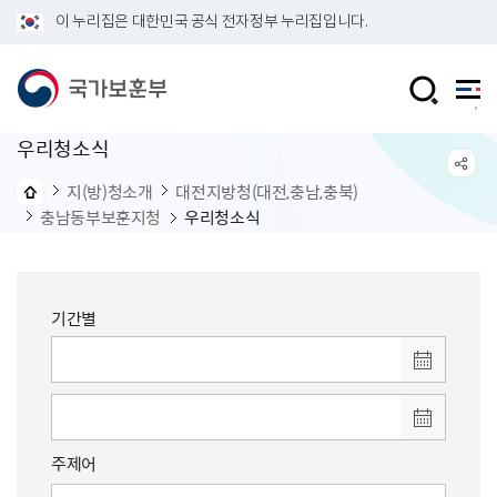
이 누리집은 대한민국 공식 전자정부 누리집입니다.
우리청소식
지(방)청소개
대전지방청(대전,충남,충북)
충남동부보훈지청
우리청소식
기간별
주제어