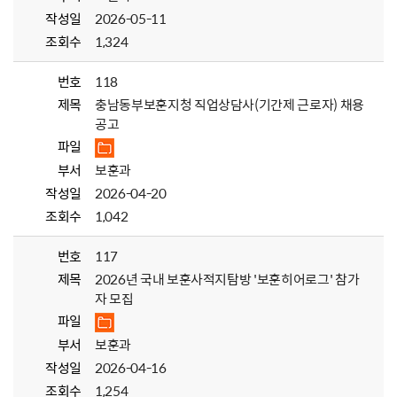
작성일
2026-05-11
조회수
1,324
번호
118
제목
충남동부보훈지청 직업상담사(기간제 근로자) 채용
공고
파일
부서
보훈과
작성일
2026-04-20
조회수
1,042
번호
117
제목
2026년 국내 보훈사적지탐방 '보훈히어로그' 참가
자 모집
파일
부서
보훈과
작성일
2026-04-16
조회수
1,254