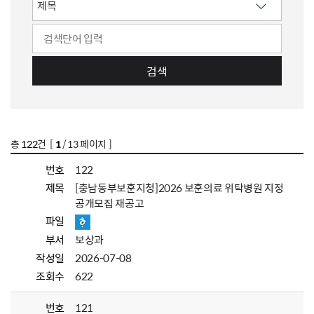
검색
총
122
건 [
1
/ 13 페이지 ]
번호
122
제목
[충남동부보훈지청]2026 보훈의료 위탁병원 지정
공개모집 재공고
파일
부서
보상과
작성일
2026-07-08
조회수
622
번호
121