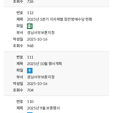
조회수
726
번호
112
제목
2025년 3분기 지자체별 참전명예수당 현황
파일
부서
경남서부보훈지청
작성일
2025-10-16
조회수
968
번호
111
제목
2025년 10월 행사계획
파일
부서
경남서부보훈지청
작성일
2025-10-16
조회수
704
번호
110
제목
2025년 9월 보훈행사