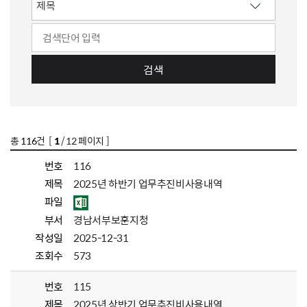
검색
총
116
건 [
1
/ 12 페이지 ]
번호
116
제목
2025년 하반기 업무추진비사용내역
파일
부서
경남서부보훈지청
작성일
2025-12-31
조회수
573
번호
115
제목
2025년 상반기 업무추진비사용내역