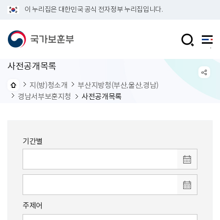
이 누리집은 대한민국 공식 전자정부 누리집입니다.
사전공개목록
지(방)청소개
부산지방청(부산,울산,경남)
경남서부보훈지청
사전공개목록
기간별
주제어