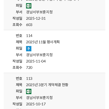
파일
부서
경남서부보훈지청
작성일
2025-12-31
조회수
603
번호
114
제목
2025년 11월 행사계획
파일
부서
경남서부보훈지청
작성일
2025-11-04
조회수
720
번호
113
제목
2025년 3분기 계약체결 현황
파일
부서
경남서부보훈지청
작성일
2025-10-17