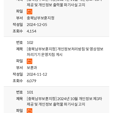
제공 및 개인정보 출력물 파기사실 고지
파일
부서
충북남부보훈지청
작성일
2024-12-05
조회수
4,154
번호
102
제목
[충북남부보훈지청] 개인정보처리방침 및 영상정보
처리기기 운영지침 게시
파일
부서
보훈과
작성일
2024-11-12
조회수
6,079
번호
101
제목
[충북남부보훈지청] 2024년 10월 개인정보 제3자
제공 및 개인정보 출력물 파기사실 고지
파일