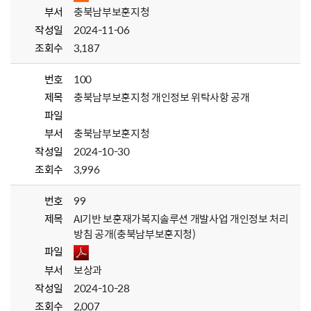
부서
충북남부보훈지청
작성일
2024-11-06
조회수
3,187
번호
100
제목
충북남부보훈지청 개인정보 위탁사항 공개
파일
부서
충북남부보훈지청
작성일
2024-10-30
조회수
3,996
번호
99
제목
AI기반 보훈재가복지솔루션 개발사업 개인정보 처리
방침 공개(충북남부보훈지청)
파일
부서
보상과
작성일
2024-10-28
조회수
2,007