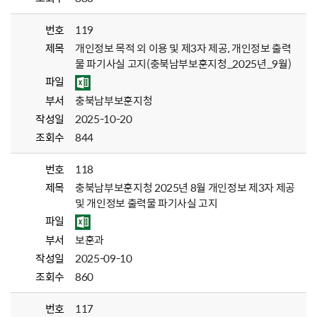
번호
119
제목
개인정보 목적 외 이용 및 제3자 제공, 개인정보 출력
물 파기사실 고지(충북남부보훈지청_2025년_9월)
파일
부서
충북남부보훈지청
작성일
2025-10-20
조회수
844
번호
118
제목
충북남부보훈지청 2025년 8월 개인정보 제3자 제공
및 개인정보 출력물 파기사실 고지
파일
부서
보훈과
작성일
2025-09-10
조회수
860
번호
117