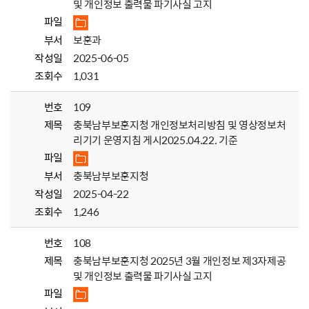
및 개인정보 출력물 파기사실 고지
파일
부서
보훈과
작성일
2025-06-05
조회수
1,031
번호
109
제목
충북남부보훈지청 개인정보처리방침 및 영상정보처
리기기 운영지침 게시2025.04.22. 기준
파일
부서
충북남부보훈지청
작성일
2025-04-22
조회수
1,246
번호
108
제목
충북남부보훈지청 2025년 3월 개인정보 제3자제공
및 개인정보 출력물 파기사실 고지
파일