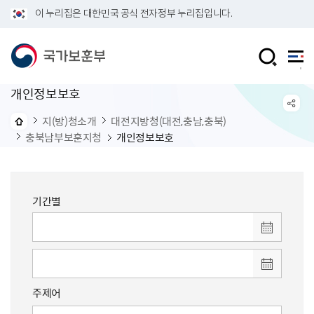
이 누리집은 대한민국 공식 전자정부 누리집입니다.
개인정보보호
지(방)청소개
대전지방청(대전,충남,충북)
충북남부보훈지청
개인정보보호
기간별
주제어