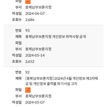
파일
부서
충북남부보훈지청
작성일
2024-06-07
조회수
2,686
번호
93
제목
충북남부보훈지청 개인정보 위탁사항 공개
파일
부서
충북남부보훈지청
작성일
2024-05-14
조회수
2,652
번호
92
제목
[충북남부보훈지청] 2024년 4월 개인정보 제3자제
공 및 개인정보 출력물 파기사실 고지
파일
부서
충북남부보훈지청
작성일
2024-05-07