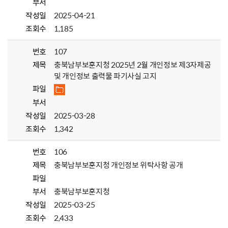
부서
작성일
2025-04-21
조회수
1,185
번호
107
제목
충북남부보훈지청 2025년 2월 개인정보 제3자제공
및 개인정보 출력물 파기사실 고지
파일
부서
작성일
2025-03-28
조회수
1,342
번호
106
제목
충북남부보훈지청 개인정보 위탁사항 공개
파일
부서
충북남부보훈지청
작성일
2025-03-25
조회수
2,433