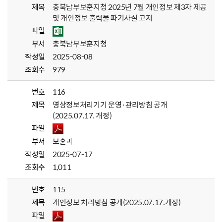
제목
충북남부보훈지청 2025년 7월 개인정보 제3자 제공
및 개인정보 출력물 파기사실 고지
파일
부서
충북남부보훈지청
작성일
2025-08-08
조회수
979
번호
116
제목
영상정보처리기기 운영·관리방침 공개
(2025.07.17. 개정)
파일
부서
보훈과
작성일
2025-07-17
조회수
1,011
번호
115
제목
개인정보 처리방침 공개(2025.07.17.개정)
파일