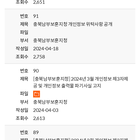
조회수
2,651
번호
91
제목
충북남부보훈지청 개인정보 위탁사항 공개
파일
부서
충북남부보훈지청
작성일
2024-04-18
조회수
2,758
번호
90
제목
[충북남부보훈지청] 2024년 3월 개인정보 제3자제
공 및 개인정보 출력물 파기사실 고지
파일
부서
충북남부보훈지청
작성일
2024-04-03
조회수
2,613
번호
89