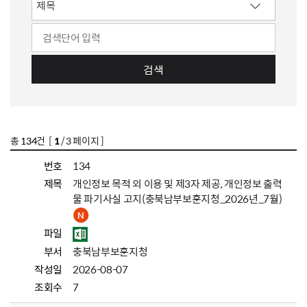
검색
총
134
건 [
1
/ 3 페이지 ]
번호
134
제목
개인정보 목적 외 이용 및 제3자 제공, 개인정보 출력
물 파기사실 고지(충북남부보훈지청_2026년_7월)
파일
부서
충북남부보훈지청
작성일
2026-08-07
조회수
7