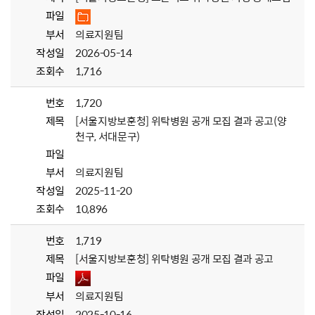
파일
부서
의료지원팀
작성일
2026-05-14
조회수
1,716
번호
1,720
제목
[서울지방보훈청] 위탁병원 공개 모집 결과 공고(양
천구, 서대문구)
파일
부서
의료지원팀
작성일
2025-11-20
조회수
10,896
번호
1,719
제목
[서울지방보훈청] 위탁병원 공개 모집 결과 공고
파일
부서
의료지원팀
작성일
2025-10-16