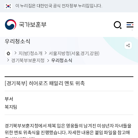
이 누리집은 대한민국 공식 전자정부 누리집입니다.
우리청소식
지(방)청소개
서울지방청(서울,경기,강원)
경기북부보훈지청
우리청소식
[경기북부] 히어로즈 패밀리 멘토 위촉
부서
복지팀
경기북부보훈지청에서 제복 입은 영웅들의 남겨진 미성년자 자녀들을
위한 멘토 위촉식을 진행했습니다. 자세한 내용은 붙임 파일을 참고해