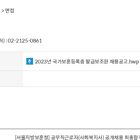
 > 면접
: 02-2125-0861
2023년 국가보훈등록증 발급보조원 채용공고.hwp
[서울지방보훈청] 공무직근로자(사회복지사) 공개채용 최종합