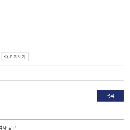
미리보기
목록
격자 공고