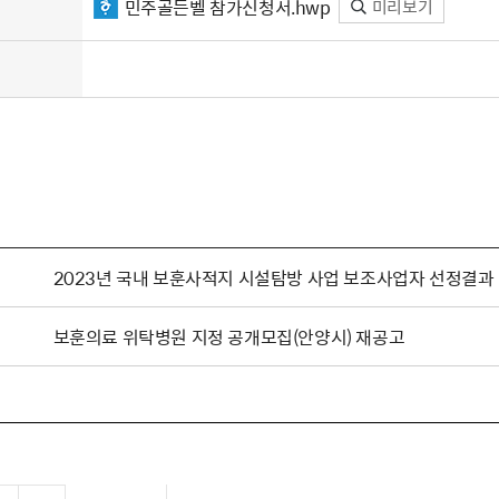
민주골든벨 참가신청서.hwp
미리보기
2023년 국내 보훈사적지 시설탐방 사업 보조사업자 선정결과
보훈의료 위탁병원 지정 공개모집(안양시) 재공고