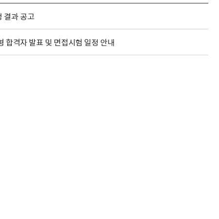
정 결과 공고
 합격자 발표 및 면접시험 일정 안내