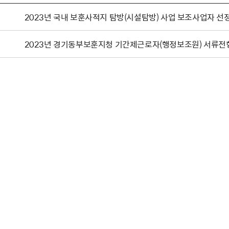
2023년 국내 보훈사적지 탐방(시설탐방) 사업 보조사업자 선
2023년 경기동부보훈지청 기간제근로자(행정보조원) 서류전형