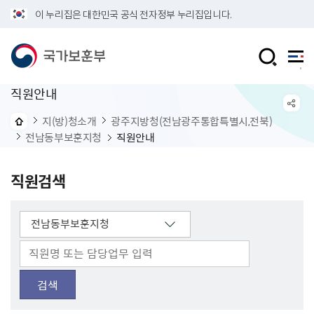
이 누리집은 대한민국 공식 전자정부 누리집입니다.
직원안내
지(방)청소개
광주지방청(전남광주통합특별시,전북)
전남동부보훈지청
직원안내
직원검색
검색