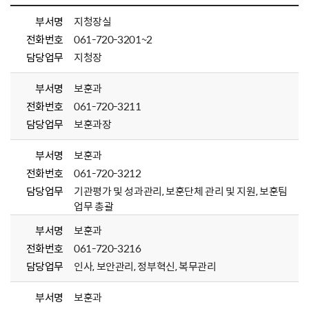
부서명
지청장실
전화번호
061-720-3201~2
담당업무
지청장
부서명
보훈과
전화번호
061-720-3211
담당업무
보훈과장
부서명
보훈과
전화번호
061-720-3212
담당업무
기관평가 및 성과관리, 보훈단체 관리 및 지원, 보훈팀
업무 총괄
부서명
보훈과
전화번호
061-720-3216
담당업무
인사, 보안관리, 정부혁신, 복무관리
부서명
보훈과