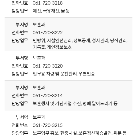
전화번호
061-720-3218
담당업무
예산, 국유재산, 물품
부서명
보훈과
전화번호
061-720-3222
담당업무
민방위, 시설안전관리, 정보공개, 청사관리, 당직관리,
기록물, 개인정보보호
부서명
보훈과
전화번호
061-720-3220
담당업무
업무용 차량 및 운전관리, 우편발송
부서명
보훈과
전화번호
061-720-3214
담당업무
보훈행사 및 기념사업 추진, 명패 달아드리기 등
부서명
보훈과
전화번호
061-720-3215
담당업무
보훈업무 홍보, 현충시설, 보훈정신계승발전, 위문 등