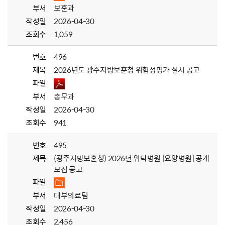
부서
보훈과
작성일
2026-04-30
조회수
1,059
번호
496
제목
2026년도 광주지방보훈청 위험성평가 실시 공고
파일
부서
총무과
작성일
2026-04-30
조회수
941
번호
495
제목
(광주지방보훈청) 2026년 위탁병원 [요양병원] 공개
모집 공고
파일
부서
대부의료팀
작성일
2026-04-30
조회수
2,456