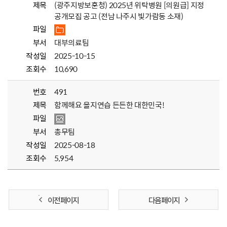
제목
(광주지방보훈청) 2025년 위탁병원 [의원급] 지정
공개모집 공고 (전남 나주시 빛가람동 소재)
파일
부서
대부의료팀
작성일
2025-10-15
조회수
10,690
번호
491
제목
함께해요 을지연습 든든한 대한민국!
파일
부서
총무팀
작성일
2025-08-18
조회수
5,954
이전 페이지
다음 페이지