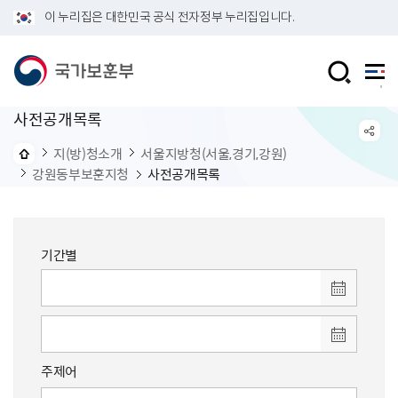
이 누리집은 대한민국 공식 전자정부 누리집입니다.
사전공개목록
지(방)청소개
서울지방청(서울,경기,강원)
강원동부보훈지청
사전공개목록
기간별
주제어