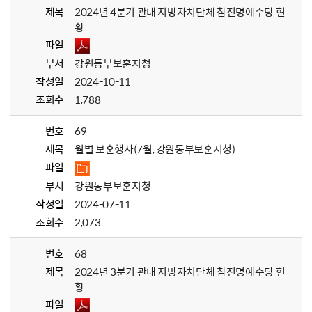
제목
2024년 4분기 관내 지방자치단체 참전명예수당 현
황
파일
부서
강원동부보훈지청
작성일
2024-10-11
조회수
1,788
번호
69
제목
월별 보훈행사(7월, 강원동부보훈지청)
파일
부서
강원동부보훈지청
작성일
2024-07-11
조회수
2,073
번호
68
제목
2024년 3분기 관내 지방자치단체 참전명예수당 현
황
파일