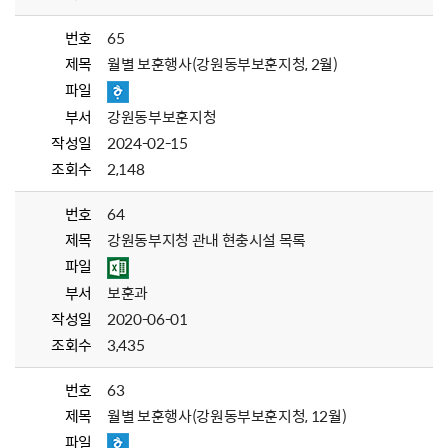
번호
65
제목
월별 보훈행사(강원동부보훈지청, 2월)
파일
부서
강원동부보훈지청
작성일
2024-02-15
조회수
2,148
번호
64
제목
강원동부지청 관내 현충시설 목록
파일
부서
보훈과
작성일
2020-06-01
조회수
3,435
번호
63
제목
월별 보훈행사(강원동부보훈지청, 12월)
파일