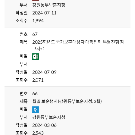
부서
강원동부보훈지청
작성일
2024-07-11
조회수
1,994
번호
67
제목
2025학년도 국가보훈대상자 대학입학 특별전형 참
고자료
파일
부서
작성일
2024-07-09
조회수
2,071
번호
66
제목
월별 보훈행사(강원동부보훈지청, 3월)
파일
부서
강원동부보훈지청
작성일
2024-03-06
조회수
2,543