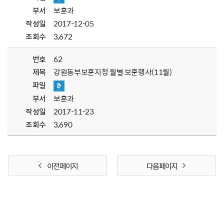
부서
보훈과
작성일
2017-12-05
조회수
3,672
번호
62
제목
강원동부보훈지청 월별 보훈행사(11월)
파일
부서
보훈과
작성일
2017-11-23
조회수
3,690
이전 페이지
다음 페이지