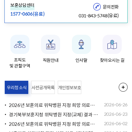
보훈상담센터
문의전화
(유료)
1577-0606
(유료)
031-843-5748
조직도
직원안내
인사말
찾아오시는 길
및 관할구역
우리청 소식
사전공개목록
개인정보보호
2026년 보훈의료 위탁병원 지정 희망 의료기관(의원급) 재공개모집
2026-06-26
경기북부보훈지청 위탁병원 지정(교체) 결과 공고-고양시 (병원)
2026-06-23
2026년 보훈의료 위탁병원 지정 희망 의료기관(의원급 및 요양병원) 공개모집
2026-06-02