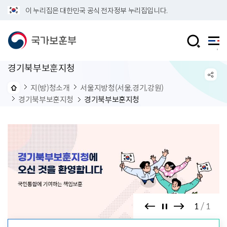
이 누리집은 대한민국 공식 전자정부 누리집입니다.
경기북부보훈지청
지(방)청소개
서울지방청(서울,경기,강원)
경기북부보훈지청
경기북부보훈지청
1
1