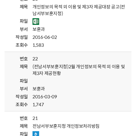
제목
개인정보의 목적 외 이용 및 제3자 제공대장 공고(전
남서부보훈지청)
파일
부서
보훈과
작성일
2016-06-02
조회수
1,583
번호
22
제목
(전남서부보훈지청)2월 개인정보의 목적 외 이용 및
제3자 제공현황
파일
부서
보훈과
작성일
2016-03-09
조회수
1,747
번호
21
제목
전남서부보훈지청 개인정보처리방침
파일