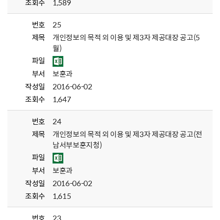
조회수
1,589
번호
25
제목
개인정보의 목적 외 이용 및 제3자 제공대장 공고(5
월)
파일
부서
보훈과
작성일
2016-06-02
조회수
1,647
번호
24
제목
개인정보의 목적 외 이용 및 제3자 제공대장 공고(전
남서부보훈지청)
파일
부서
보훈과
작성일
2016-06-02
조회수
1,615
번호
23