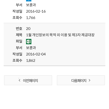
부서
보훈과
작성일
2016-02-16
조회수
1,766
번호
20
제목
1월 개인정보의 목적 외 이용 및 제3자 제공대장
파일
부서
보훈과
작성일
2016-02-04
조회수
1,862
이전 페이지
다음 페이지