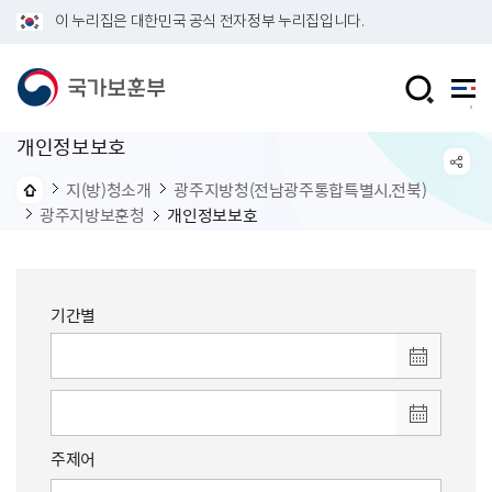
이 누리집은 대한민국 공식 전자정부 누리집입니다.
개인정보보호
지(방)청소개
광주지방청(전남광주통합특별시,전북)
광주지방보훈청
개인정보보호
기간별
주제어