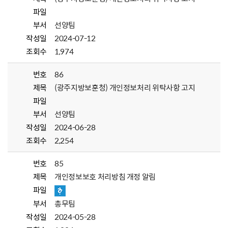
파일
부서
선양팀
작성일
2024-07-12
조회수
1,974
번호
86
제목
(광주지방보훈청) 개인정보처리 위탁사항 고지
파일
부서
선양팀
작성일
2024-06-28
조회수
2,254
번호
85
제목
개인정보보호 처리방침 개정 알림
파일
부서
총무팀
작성일
2024-05-28