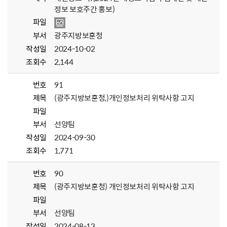
정보 보호주간 홍보)
파일
부서
광주지방보훈청
작성일
2024-10-02
조회수
2,144
번호
91
제목
(광주지방보훈청,)개인정보처리 위탁사항 고지
파일
부서
선양팀
작성일
2024-09-30
조회수
1,771
번호
90
제목
(광주지방보훈청) 개인정보처리 위탁사항 고지
파일
부서
선양팀
작성일
2024-08-13