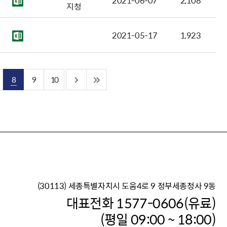
2021-06-07
2,108
지청
2021-05-17
1,923
8
9
10
(30113) 세종특별자치시 도움4로 9 정부세종청사 9동
이재명 정부의 한반도 평
대표전화 1577-0606(유료)
보건복지부 대표 복지포털
(평일 09:00 ~ 18:00)
2026년 적용 최저임금