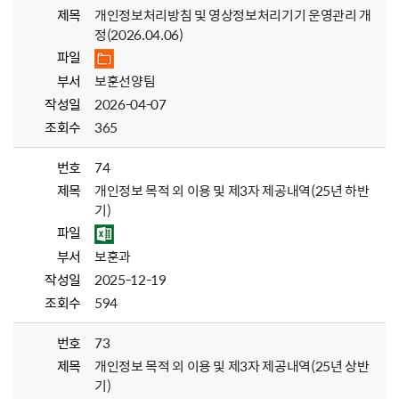
제목
개인정보처리방침 및 영상정보처리기기 운영관리 개
정(2026.04.06)
파일
부서
보훈선양팀
작성일
2026-04-07
조회수
365
번호
74
제목
개인정보 목적 외 이용 및 제3자 제공내역(25년 하반
기)
파일
부서
보훈과
작성일
2025-12-19
조회수
594
번호
73
제목
개인정보 목적 외 이용 및 제3자 제공내역(25년 상반
기)