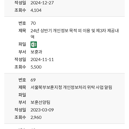
작성일
2024-12-27
조회수
4,104
번호
70
제목
24년 상반기 개인정보 목적 외 이용 및 제3자 제공내
역
파일
부서
보훈과
작성일
2024-11-11
조회수
5,500
번호
69
제목
서울북부보훈지청 개인정보처리 위탁 사업 알림
파일
부서
보훈선양팀
작성일
2023-03-09
조회수
2,960