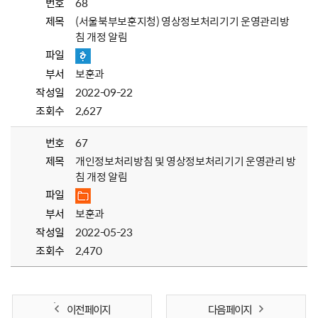
번호
68
제목
(서울북부보훈지청) 영상정보처리기기 운영관리방
침 개정 알림
파일
부서
보훈과
작성일
2022-09-22
조회수
2,627
번호
67
제목
개인정보처리방침 및 영상정보처리기기 운영관리 방
침 개정 알림
파일
부서
보훈과
작성일
2022-05-23
조회수
2,470
이전 페이지
다음 페이지