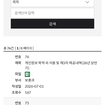
검색
총
76
건 [
1
/ 8 페이지 ]
번호
76
제목
개인정보 목적 외 이용 및 제3자 제공내역(26년 상반
기)
파일
부서
보훈과
작성일
2026-07-01
조회수
167
번호
75