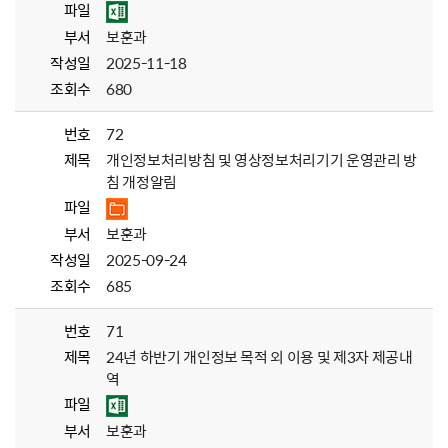
파일
부서
보훈과
작성일
2025-11-18
조회수
680
번호
72
제목
개인정보처리방침 및 영상정보처리기기 운영관리 방
침 개정알림
파일
부서
보훈과
작성일
2025-09-24
조회수
685
번호
71
제목
24년 하반기 개인정보 목적 외 이용 및 제3자 제공내
역
파일
부서
보훈과