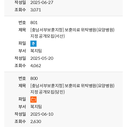
작성일
2025-06-27
조회수
3,071
번호
801
제목
[충남서부보훈지청] 보훈의료 위탁병원(요양병원)
지정 공개모집(서산)
파일
부서
복지팀
작성일
2025-05-20
조회수
4,062
번호
800
제목
[충남서부보훈지청] 보훈의료 위탁병원(요양병원)
지정 공개모집(당진)
파일
부서
복지팀
작성일
2025-06-10
조회수
2,630