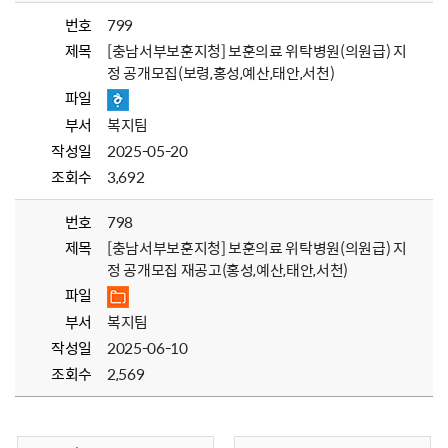
번호
799
제목
[충남서부보훈지청] 보훈의료 위탁병원(의원급) 지
정 공개모집(보령,홍성,예산,태안,서천)
파일
부서
복지팀
작성일
2025-05-20
조회수
3,692
번호
798
제목
[충남서부보훈지청] 보훈의료 위탁병원(의원급) 지
정 공개모집 재공고(홍성,예산,태안,서천)
파일
부서
복지팀
작성일
2025-06-10
조회수
2,569