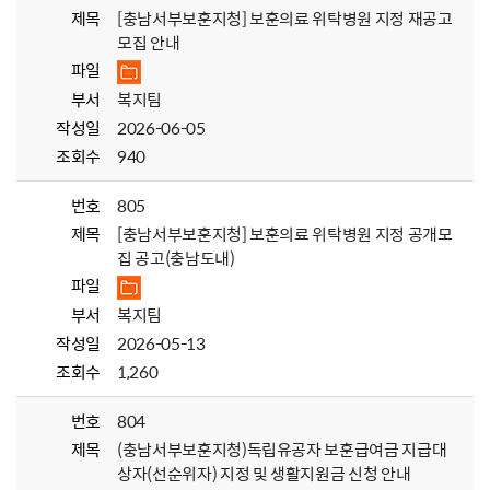
제목
[충남서부보훈지청] 보훈의료 위탁병원 지정 재공고
모집 안내
파일
부서
복지팀
작성일
2026-06-05
조회수
940
번호
805
제목
[충남서부보훈지청] 보훈의료 위탁병원 지정 공개모
집 공고(충남도내)
파일
부서
복지팀
작성일
2026-05-13
조회수
1,260
번호
804
제목
(충남서부보훈지청)독립유공자 보훈급여금 지급대
상자(선순위자) 지정 및 생활지원금 신청 안내