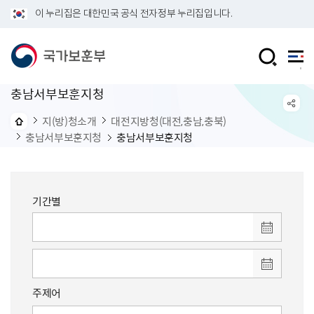
이 누리집은 대한민국 공식 전자정부 누리집입니다.
충남서부보훈지청
지(방)청소개
대전지방청(대전,충남,충북)
충남서부보훈지청
충남서부보훈지청
기간별
주제어