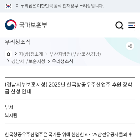
이 누리집은 대한민국 공식 전자정부 누리집입니다.
우리청소식
지(방)청소개
부산지방청(부산,울산,경남)
경남서부보훈지청
우리청소식
(경남서부보훈지청) 2025년 한국항공우주산업주 후원 장학
금 신청 안내
부서
복지팀
한국항공우주산업주은 국가를 위해 헌신한 6‧25참전유공자들의 후