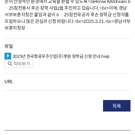
손이 안정적인 환경에서 교육을 받을 수 있도록 『Defense KAIDream 6
ㆍ25참전용사 후손 장학 사업』을 추진하고 있습니다. <br>이에, 경남
서부보훈지청은 붙임과 같이 6 ㆍ25참전유공자 후손 장학금 신청자를
모집하오니 많은 관심과 신청 바랍니다.<br>2025.3.21.<br>경남서부
보훈지청장
파일
2025년 한국항공우주산업(주)후원 장학금 신청 안내.hwp
미리보기
URL
목록