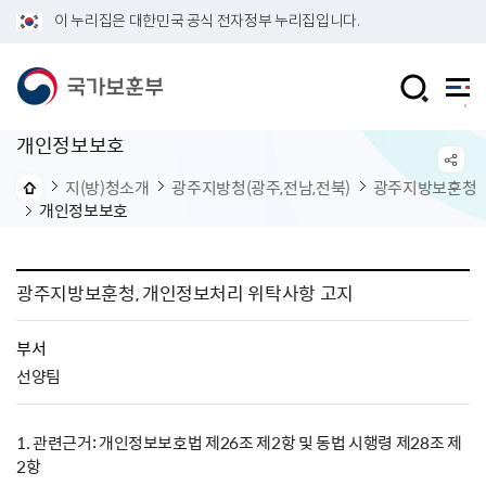
이 누리집은 대한민국 공식 전자정부 누리집입니다.
개인정보보호
지(방)청소개
광주지방청(광주,전남,전북)
광주지방보훈청
개인정보보호
광주지방보훈청, 개인정보처리 위탁사항 고지
부서
선양팀
1. 관련근거: 개인정보보호법 제26조 제2항 및 동법 시행령 제28조 제
2항