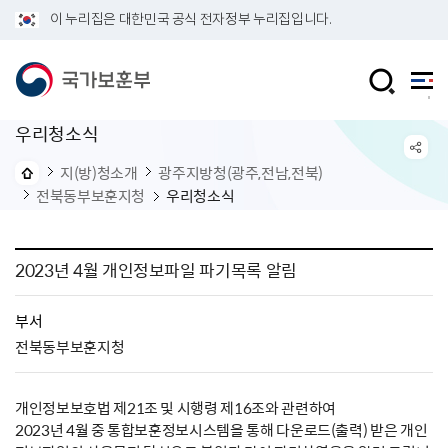
이 누리집은 대한민국 공식 전자정부 누리집입니다.
우리청소식
지(방)청소개
광주지방청(광주,전남,전북)
전북동부보훈지청
우리청소식
2023년 4월 개인정보파일 파기목록 알림
부서
전북동부보훈지청
개인정보보호법 제21조 및 시행령 제16조와 관련하여
2023년 4월 중 통합보훈정보시스템을 통해 다운로드(출력) 받은 개인