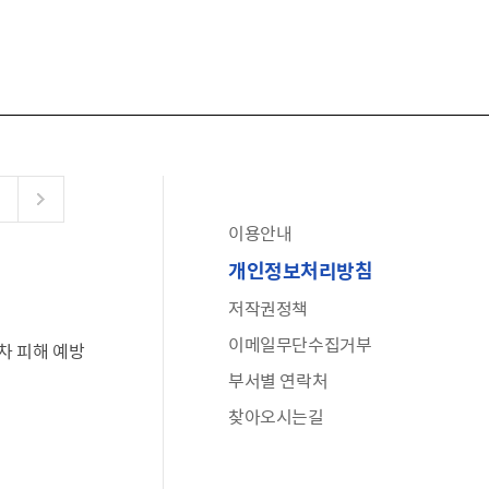
이용안내
공유누리
개인정보처리방침
수어로 보는 대한민국정부
저작권정책
6·25 비정규군 공로자 보상신청 안내
이메일무단수집거부
차 피해 예방
문화포털(통합 문화 정보 사이트)
부서별 연락처
전사자 유가족 찾기
찾아오시는길
국가정신건강정보누리집
나라지킴이 3대 가족! 병역명문가를 찾습니다