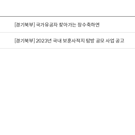
[경기북부] 국가유공자 찾아가는 장수축하연
[경기북부] 2023년 국내 보훈사적지 탐방 공모 사업 공고