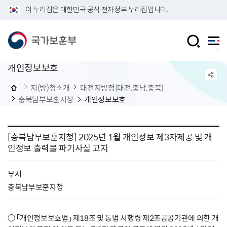
이 누리집은 대한민국 공식 전자정부 누리집입니다.
개인정보보호
지(방)청소개
대전지방청(대전,충남,충북)
충북남부보훈지청
개인정보보호
[충북남부보훈지청] 2025년 1월 개인정보 제3자제공 및 개
인정보 출력물 파기사실 고지
부서
충북남부보훈지청
○ 「개인정보보호법」 제18조 및 동법 시행령 제2조공공기관에 의한 개