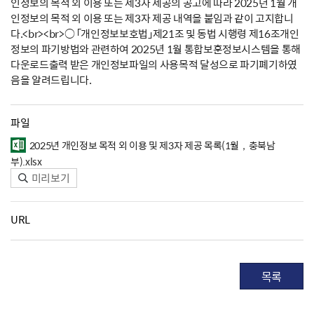
인정보의 목적 외 이용 또는 제3자 제공의 공고에 따라 2025년 1월 개
인정보의 목적 외 이용 또는 제3자 제공 내역을 붙임과 같이 고지합니
다.<br><br>○ 「개인정보보호법」제21조 및 동법 시행령 제16조개인
정보의 파기방법와 관련하여 2025년 1월 통합보훈정보시스템을 통해
다운로드출력 받은 개인정보파일의 사용목적 달성으로 파기폐기하였
음을 알려드립니다.
파일
2025년 개인정보 목적 외 이용 및 제3자 제공 목록(1월，충북남
부).xlsx
미리보기
URL
목록