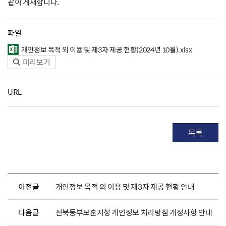
같이 게재합니다.
파일
개인정보 목적 외 이용 및 제3자 제공 현황(2024년 10월).xlsx
미리보기
URL
목록
이전글
개인정보 목적 외 이용 및 제3자 제공 현황 안내
다음글
전북동부보훈지청 개인정보 처리방침 개정사항 안내