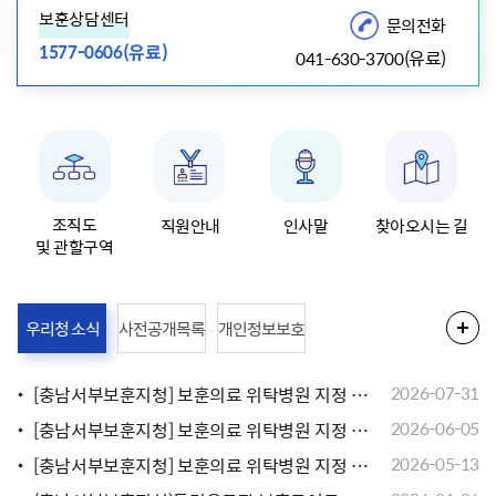
보훈상담센터
문의전화
(유료)
1577-0606
(유료)
041-630-3700
조직도
직원안내
인사말
찾아오시는 길
및 관할구역
우리청 소식
사전공개목록
개인정보보호
[충남서부보훈지청] 보훈의료 위탁병원 지정 재공고 모집 안내
2026-07-31
[충남서부보훈지청] 보훈의료 위탁병원 지정 재공고 모집 안내
2026-06-05
[충남서부보훈지청] 보훈의료 위탁병원 지정 공개모집 공고(충남도내)
2026-05-13