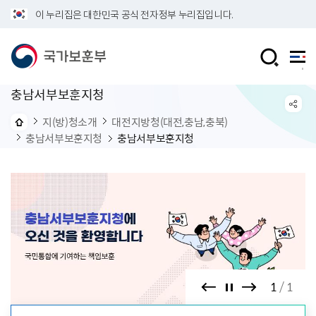
이 누리집은 대한민국 공식 전자정부 누리집입니다.
충남서부보훈지청
지(방)청소개
대전지방청(대전,충남,충북)
충남서부보훈지청
충남서부보훈지청
1
1